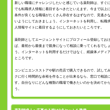
新しい職場にチャレンジしたいと感じている薬剤師は、すぐ
でも転職求人情報に着目するべきだといえます。今まで以上
条件が良くなる職場がたくさん存在するはずなので、見逃さ
いようにしておきましょう。インターネットを利用し、転職
人情報サイトに着目するようにしておきたいところです。
薬剤師としてエージェントサイトにプロフィール登録してお
ば、最初から最後まで親身になって相談に乗ってくれるでし
う。インターネットを利用するだけではなく、紙媒体メディ
ところです。
コンビニエンスストアや駅の売店で購入できるので、試して
クに行く時間的な余裕を作ることが出来るなら、窓口で相談
す。自分なりにどんな種類の職場で働きたいのかを決めてか
う。