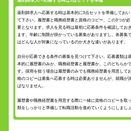
薬剤師求人へ応募する時は3点セットを準備
薬剤師求人へ応募する時は基本的に3点セットを準備しておい
て下さい。履歴書と職務経歴書と資格のコピー、この3つが必
要となります。求人を見る時は最初に応募条件を確認してお
ます。年齢に制限が掛かっている募集がありますし、各募集
はどんな人が対象になっているのか大きな違いがあります。
自分が応募できる条件の募集を見つけて下さい。応募書類は
本的に履歴書のみか、職務経歴書と履歴書か、このどちらか
す。採用を狙う場合は履歴書のみでも職務経歴書を用意して
格のコピーは募集へ応募する時は必要ありませんが、就職が
ばなりません。
履歴書や職務経歴書を用意する際に一緒に資格のコピーを取
類をしっかりと準備して転職活動を進めていくようにしまし