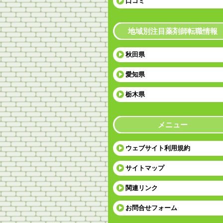
口コミ
地域別注目薬剤師転職情報
秋田県
愛知県
栃木県
メニュー
ウェブサイト利用規約
サイトマップ
関連リンク
お問合せフォーム