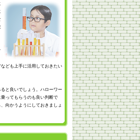
に
に
な
求
け
ょ
アなども上手に活用しておきたい
みると良いでしょう。ハローワー
に乗ってもらうのも良い判断で
ら、向かうようにしておきましょ