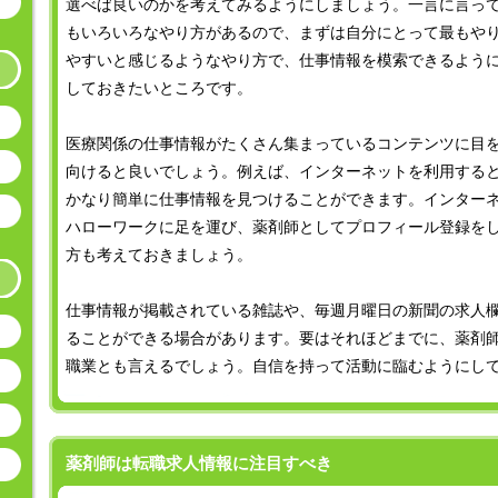
選べば良いのかを考えてみるようにしましょう。一言に言っ
もいろいろなやり方があるので、まずは自分にとって最もや
やすいと感じるようなやり方で、仕事情報を模索できるよう
しておきたいところです。
医療関係の仕事情報がたくさん集まっているコンテンツに目
向けると良いでしょう。例えば、インターネットを利用する
かなり簡単に仕事情報を見つけることができます。インター
ハローワークに足を運び、薬剤師としてプロフィール登録を
方も考えておきましょう。
仕事情報が掲載されている雑誌や、毎週月曜日の新聞の求人
ることができる場合があります。要はそれほどまでに、薬剤
職業とも言えるでしょう。自信を持って活動に臨むようにし
薬剤師は転職求人情報に注目すべき